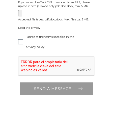
If you would like Tack TMI to respond to an RFP, please
upload it here (allowed only pdf, doc, docx, max 5 Mb)
Accepted file types: pdf, doc, docx, Max. file size: 5 MB.
Read the
privacy
I agree to the terms specified in the
privacy policy.