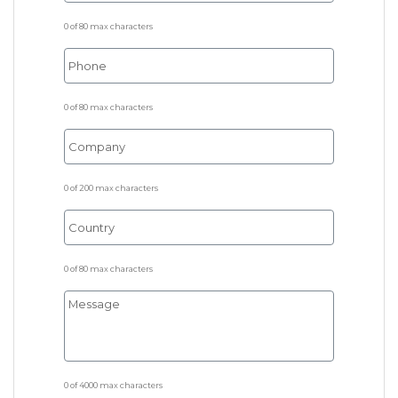
0 of 80 max characters
0 of 80 max characters
0 of 200 max characters
0 of 80 max characters
0 of 4000 max characters