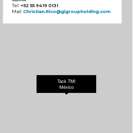
Tel:
+52 55 9419 0131
Mail:
Christian.Rico@gigroupholding.com
Tack TMI
México