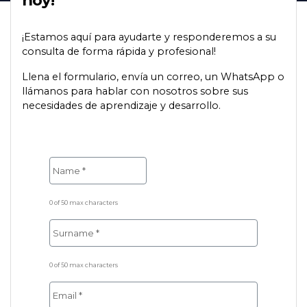
hoy!
¡Estamos aquí para ayudarte y responderemos a su
consulta de forma rápida y profesional!
Llena el formulario, envía un correo, un WhatsApp o
llámanos para hablar con nosotros sobre sus
necesidades de aprendizaje y desarrollo.
0 of 50 max characters
0 of 50 max characters