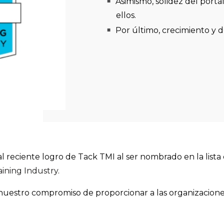
Asimismo, solidez del portaf
ellos.
Por último, crecimiento y 
l reciente logro de Tack TMI al ser nombrado en la lista
ining Industry
.
uestro compromiso de proporcionar a las organizaciones