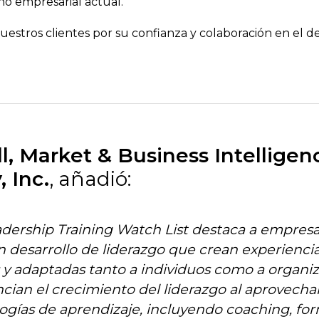
no empresarial actual.
estros clientes por su confianza y colaboración en el de
l, Market & Business Intellige
, Inc.
, añadió:
adership Training Watch List destaca a empres
n desarrollo de liderazgo que crean experienci
 y adaptadas tanto a individuos como a organiz
ian el crecimiento del liderazgo al aprovecha
gías de aprendizaje, incluyendo coaching, fo