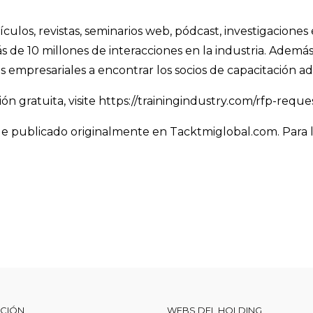
tículos, revistas, seminarios web, pódcast, investigaciones
de 10 millones de interacciones en la industria. Además, 
 empresariales a encontrar los socios de capacitación a
n gratuita, visite https://trainingindustry.com/rfp-reques
 publicado originalmente en Tacktmiglobal.com. Para lee
CCIÓN
WEBS DEL HOLDING