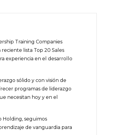
ership Training Companies
 reciente lista Top 20 Sales
a experiencia en el desarrollo
azgo sólido y con visión de
frecer programas de liderazgo
que necesitan hoy y en el
up Holding, seguimos
prendizaje de vanguardia para