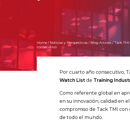
Home
/
Noticias y Perspectivas
/
Blog Articles
/ Tack TMI
consecutivo
Por cuarto año consecutivo, T
Watch List
de
Training Indust
Como referente global en apren
en su innovación, calidad en el
compromiso de Tack TMI con of
de todo el mundo.