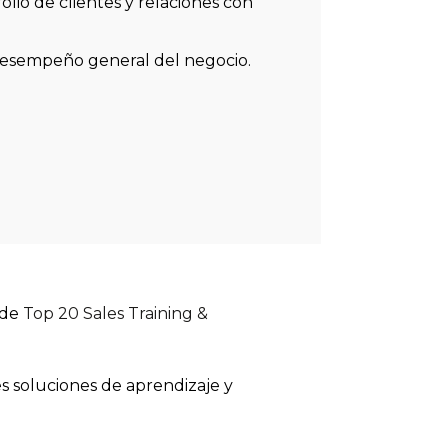
olio de clientes y relaciones con
desempeño general del negocio.
 de
Top 20 Sales Training &
 soluciones de aprendizaje y