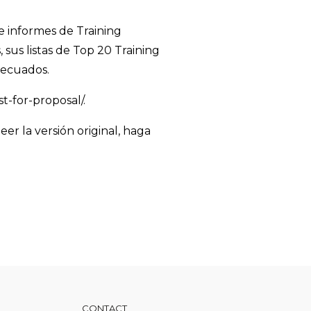
 e informes de Training
sus listas de Top 20 Training
decuados.
t-for-proposal/.
r la versión original, haga
CONTACT