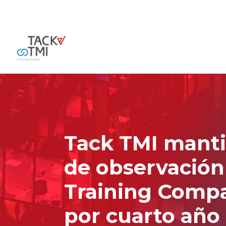
Tack TMI mantie
de observación
Training Compa
por cuarto año