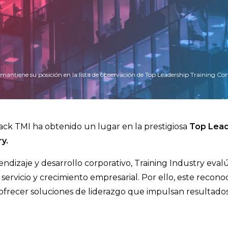
 mantiene su posición en la lista de observación de Top Leadership Training C
ack TMI ha obtenido un lugar en la prestigiosa
Top Lead
ry.
dizaje y desarrollo corporativo, Training Industry eval
 servicio y crecimiento empresarial. Por ello, este recon
recer soluciones de liderazgo que impulsan resultados