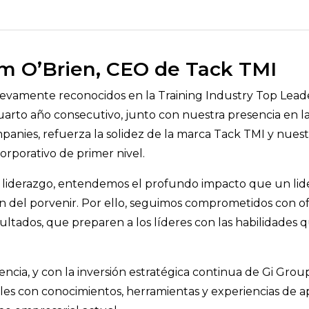
im O’Brien, CEO de Tack TMI
uevamente reconocidos en la Training Industry Top Lead
cuarto año consecutivo, junto con nuestra presencia en la
nies, refuerza la solidez de la marca Tack TMI y nuestr
orporativo de primer nivel.
liderazgo, entendemos el profundo impacto que un lider
ón del porvenir. Por ello, seguimos comprometidos con o
ultados, que preparen a los líderes con las habilidades 
ncia, y con la inversión estratégica continua de Gi Gro
es con conocimientos, herramientas y experiencias de a