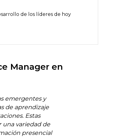
sarrollo de los líderes de hoy
nce Manager en
as emergentes y
as de aprendizaje
aciones. Estas
r una variedad de
rmación presencial