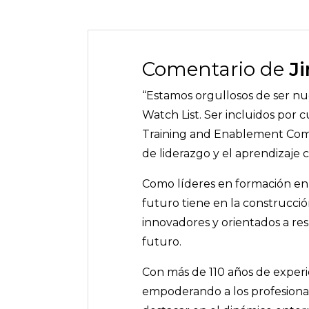
Comentario de
J
“Estamos orgullosos de ser n
Watch List. Ser incluidos por 
Training and Enablement Compa
de liderazgo y el aprendizaje c
Como líderes en formación en 
futuro tiene en la construcci
innovadores y orientados a res
futuro.
Con más de 110 años de experie
empoderando a los profesional