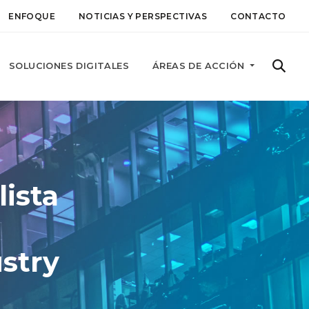
ENFOQUE
NOTICIAS Y PERSPECTIVAS
CONTACTO
SOLUCIONES DIGITALES
ÁREAS DE ACCIÓN
lista
stry