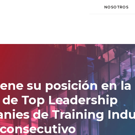
NOSOTROS
ne su posición en la 
 de Top Leadership
nies de Training Indu
 consecutivo