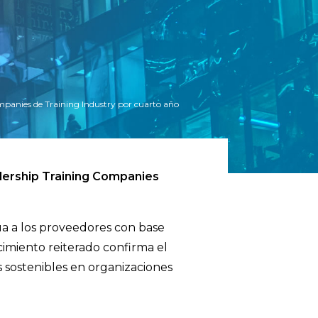
ompanies de Training Industry por cuarto año
ership Training Companies
úa a los proveedores con base
ocimiento reiterado confirma el
 sostenibles en organizaciones